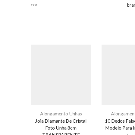
cor
bra
Alongamento Unhas
Alongamen
Joia Diamante De Cristal
10 Dedos Fals
Foto Unha 8cm
Modelo Para I
TRANSPARENTE