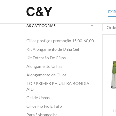
EXI
AS CATEGORIAS
Cilios postiços promoção 15,00-60,00
Kit Alongamento de Unha Gel
Kit Extensão De Cílios
Alongamento Unhas
Alongamento de Cilios
TOP PRIMER PH ULTRA BONDIA
AID
Gel de Unhas
Cilios Fio Fio E Tufo
H
Para Sobrancelha