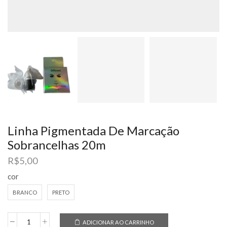
Linha Pigmentada De Marcação
Sobrancelhas 20m
R$
5,00
cor
BRANCO
PRETO
ADICIONAR AO CARRINHO
Linha