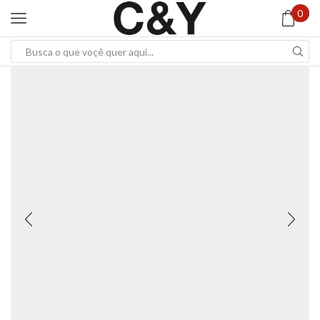
0
Search
input