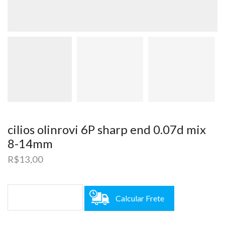
cilios olinrovi 6P sharp end 0.07d mix
8-14mm
R$
13,00
Calcular Frete