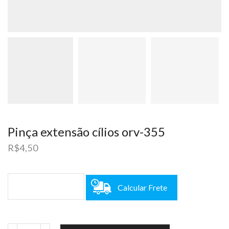
Pinça extensão cílios orv-355
R$
4,50
Calcular Frete