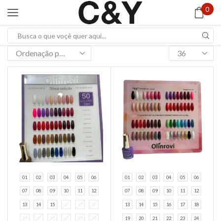
0
Search
input
Products
per
page
01
02
03
04
05
06
01
02
03
04
05
06
07
08
09
10
11
12
07
08
09
10
11
12
13
14
15
16
17
18
13
14
15
16
17
18
19
20
21
22
23
24
19
20
21
22
23
24