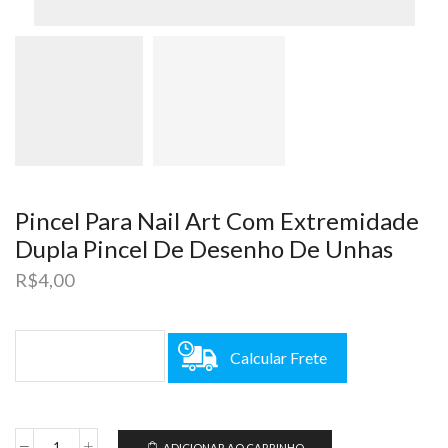
Pincel Para Nail Art Com Extremidade
Dupla Pincel De Desenho De Unhas
R$
4,00
Calcular Frete
ADICIONAR AO CARRINHO