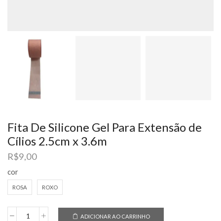
Fita De Silicone Gel Para Extensão de
Cílios 2.5cm x 3.6m
R$
9,00
cor
ROSA
ROXO
ADICIONAR AO CARRINHO
Fita