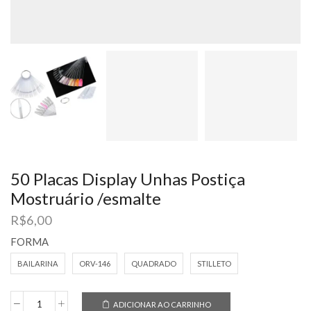
50 Placas Display Unhas Postiça
Mostruário /esmalte
R$
6,00
FORMA
BAILARINA
ORV-146
QUADRADO
STILLETO
ADICIONAR AO CARRINHO
50