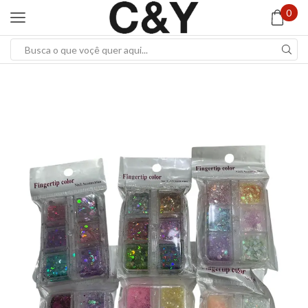
0
Search
input