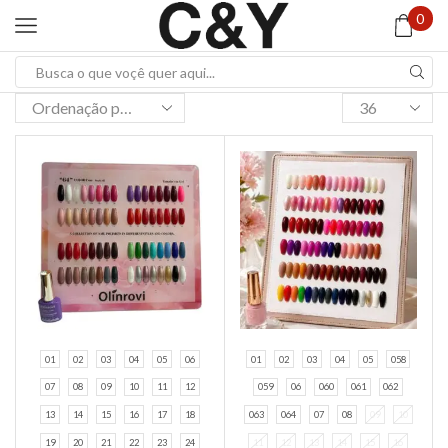
0
Search
input
Products
per
page
01
02
03
04
05
06
01
02
03
04
05
058
07
08
09
10
11
12
059
06
060
061
062
13
14
15
16
17
18
063
064
07
08
09
10
19
20
21
22
23
24
11
12
13
14
15
16