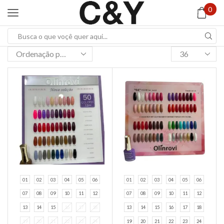
0
Search
input
Products
per
page
01
02
03
04
05
06
01
02
03
04
05
06
07
08
09
10
11
12
07
08
09
10
11
12
13
14
15
16
17
18
13
14
15
16
17
18
19
20
21
22
23
24
19
20
21
22
23
24